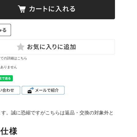
て
ーン・サイ
ズ表
いての詳細はこちら
はありません
ます。誠に恐縮ですがこちらは返品・交換の対象外と
品仕様