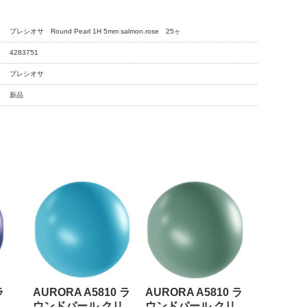
プレシオサ Round Pearl 1H 5mm salmon.rose 25ヶ
4283751
プレシオサ
新品
ラ
AURORA A5810 ラ
AURORA A5810 ラ
ウンドパール クリ
ウンドパール クリ