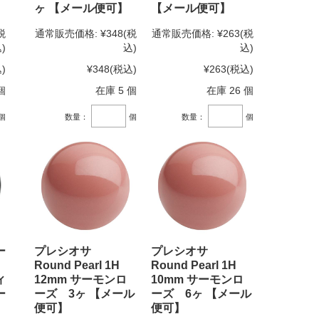
ヶ 【メール便可】
【メール便可】
税
通常販売価格:
¥348
(税
通常販売価格:
¥263
(税
)
込)
込)
)
¥348
(税込)
¥263
(税込)
個
在庫 5 個
在庫 26 個
個
数量：
個
数量：
個
ー
プレシオサ
プレシオサ
Round Pearl 1H
Round Pearl 1H
ィ
12mm サーモンロ
10mm サーモンロ
ー
ーズ 3ヶ 【メール
ーズ 6ヶ 【メール
便可】
便可】