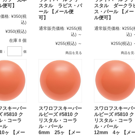
ル便可】
スタル ラピス・パ
スタル ダークラ
ール 【メール便
ス・パール 【メー
価格:
¥350
(税
可】
ル便可】
込)
通常販売価格:
¥255
(税
通常販売価格:
¥255
(
¥350
(税込)
込)
～
込)
在庫 8 個
¥255
(税込)
～
¥255
(税込)
量：
個
商品を見る
商品を見
フスキーパー
スワロフスキーパー
スワロフスキーパ
#5810 ク
ルビーズ #5810 ク
ルビーズ #5810 ク
ル・コーラ
リスタル・コーラ
リスタル・コーラ
パール
ル・パール
ル・パール
10ヶ 【メー
6mm 25ヶ 【メー
12mm 4ヶ 【メ