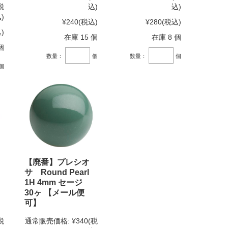
税
込)
込)
)
¥240
(税込)
¥280
(税込)
)
在庫 15 個
在庫 8 個
個
数量：
個
数量：
個
個
【廃番】プレシオ
サ Round Pearl
1H 4mm セージ
30ヶ 【メール便
可】
税
通常販売価格:
¥340
(税