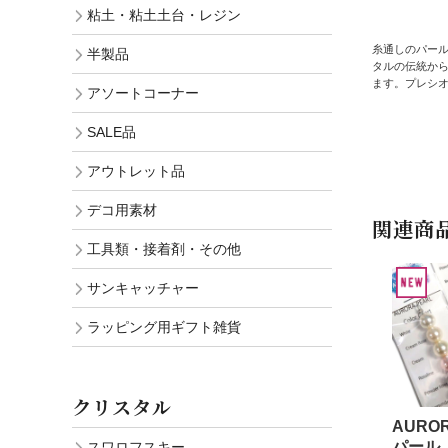
粘土・粘土土台・レジン
糸通しのパー
半製品
タルの伝統か
ます。プレシ
アソートコーナー
SALE品
アウトレット品
デコ用素材
関連商
工具類・接着剤・その他
サンキャッチャー
ラッピング用ギフト雑貨
クリスタル
AURO
パール
スワロフスキー