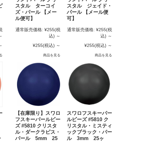
ピ
スタル ターコイ
スタル ジェイド・
ズ・パール 【メー
パール 【メール便
ル便可】
可】
税
通常販売価格:
¥255
(税
通常販売価格:
¥255
(税
～
込)
～
込)
～
～
¥255
(税込)
～
¥255
(税込)
～
る
商品を見る
商品を見る
ー
【在庫限り】スワロ
スワロフスキーパー
フスキーパールビー
ルビーズ #5810 ク
ズ #5810 クリスタ
リスタル・ミスティ
ル・ダークラピス・
ックブラック・パー
ー
パール 5mm 25
ル 3mm 25ヶ