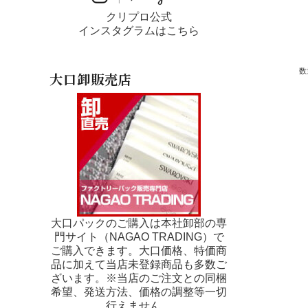
クリプロ公式
インスタグラムはこちら
数
大口卸販売店
大口パックのご購入は本社卸部の専
門サイト（NAGAO TRADING）で
ご購入できます。大口価格、特価商
品に加えて当店未登録商品も多数ご
ざいます。※当店のご注文との同梱
希望、発送方法、価格の調整等一切
行えません。