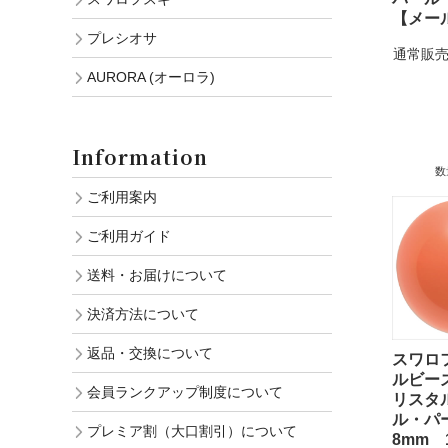
【メー
プレシオサ
通常販売
AURORA (オーロラ)
Information
数
ご利用案内
ご利用ガイド
送料・お届けについて
決済方法について
返品・交換について
スワロ
ルビーズ 
会員ランクアップ制度について
リスタ
ル・
プレミア割（大口割引）について
8mm 