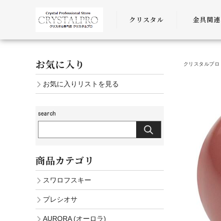
クリスタル
金具関連
SWAROVSKI
金具
お気に入り
クリスタルプロ 
PRECIOSA
チェーン
お気に入りリストを見る
AURORA
ﾜｲﾔｰ・ﾋﾓ・
商品カテゴリ
スワロフスキー
プレシオサ
AURORA (オーロラ)