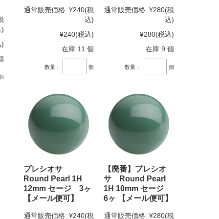
通常販売価格:
¥240
(税
通常販売価格:
¥280
(税
税
込)
込)
)
¥240
(税込)
¥280
(税込)
)
在庫 11 個
在庫 9 個
個
数量：
個
数量：
個
個
プレシオサ
【廃番】プレシオ
Round Pearl 1H
サ Round Pearl
12mm セージ 3ヶ
1H 10mm セージ
【メール便可】
6ヶ 【メール便可】
通常販売価格:
¥240
(税
通常販売価格:
¥280
(税