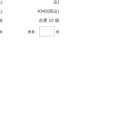
)
込)
)
¥340
(税込)
個
在庫 10 個
個
数量：
個