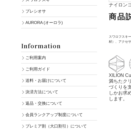
ナイロン
プレシオサ
商品
AURORA (オーロラ)
スワロフスキ
材）、アクセ
Information
ご利用案内
ご利用ガイド
XILIO
送料・お届けについて
満ちたク
づくりを
決済方法について
しかお求
します。
返品・交換について
会員ランクアップ制度について
プレミア割（大口割引）について