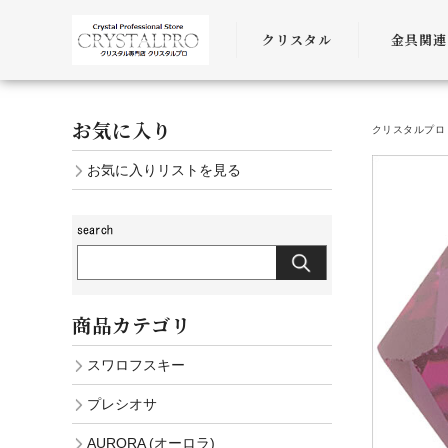
クリスタル
金具関連
SWAROVSKI
金具
お気に入り
クリスタルプロ 
PRECIOSA
チェーン
お気に入りリストを見る
AURORA
ﾜｲﾔｰ・ﾋﾓ・
商品カテゴリ
スワロフスキー
プレシオサ
AURORA (オーロラ)