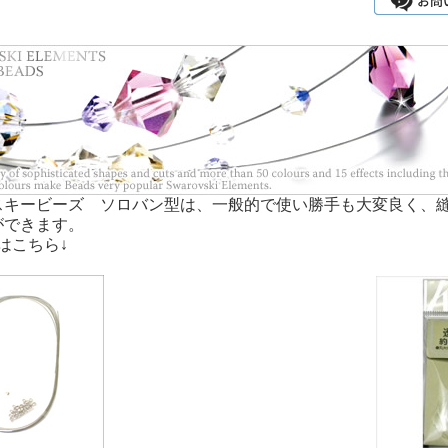
スキービーズ ソロバン型は、一般的で使い勝手も大変良く、
ができます。
はこちら↓