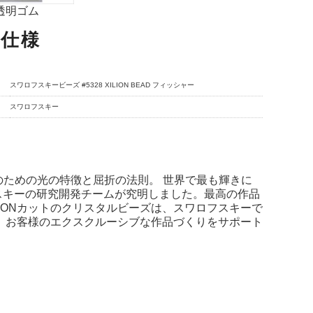
透明ゴム
品仕様
スワロフスキービーズ #5328 XILION BEAD フィッシャー
スワロフスキー
きのための光の特徴と屈折の法則。 世界で最も輝きに
スキーの研究開発チームが究明しました。最高の作品
IONカットのクリスタルビーズは、スワロフスキーで
、お客様のエクスクルーシブな作品づくりをサポート