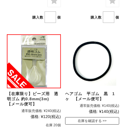
購入数
個
購入数
個
【在庫限り】ビーズ用 透
ヘアゴム 平ゴム 黒 1
明ゴム 約0.8mm(3m)
ヶ 【メール便可】
【メール便可】
通常販売価格:
¥140
(税込)
通常販売価格:
¥240
(税込)
価格:
¥140
(税込)
価格:
¥120
(税込)
在庫を確認する
在庫 20個