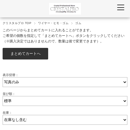
クリスタルプロ TOP
ワイヤー・ヒモ・ゴム
ゴム
このページからまとめてカートに入れることができます。
ご希望の個数を指定して「まとめてカートへ」ボタンをクリックしてください
（※購入決定ではありませんので、数量は後で変更できます）。
表示切替：
並び順：
在庫：