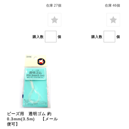
在庫 27個
在庫 46個
購入数
個
購入数
個
ビーズ用 透明ゴム 約
0.3mm(3.5m) 【メール
便可】