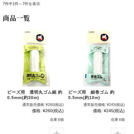
7件中1件～7件を表示
商品一覧
ビーズ用 透明丸ゴム細 約
ビーズ用 細巻ゴム 約
0.5mm(約30m)
0.5mm(約10m)
通常販売価格:
¥260
(税込)
通常販売価格:
¥245
(税込)
価格:
¥260
(税込)
価格:
¥245
(税込)
在庫 6個
在庫 6個