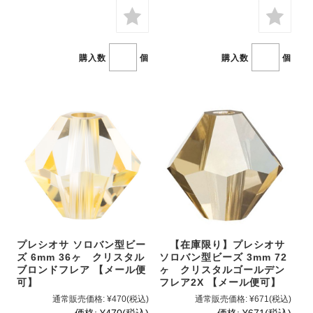
購入数
個
購入数
個
プレシオサ ソロバン型ビー
【在庫限り】プレシオサ
ズ 6mm 36ヶ クリスタル
ソロバン型ビーズ 3mm 72
ブロンドフレア 【メール便
ヶ クリスタルゴールデン
可】
フレア2X 【メール便可】
通常販売価格:
¥470
(税込)
通常販売価格:
¥671
(税込)
価格:
¥470
(税込)
価格:
¥671
(税込)