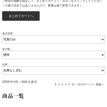
ご希望の個数を指定して「まとめてカートへ」ボタンをクリックしてください
（※購入決定ではありませんので、数量は後で変更できます）。
表示切替：
並び順：
在庫：
435件中1件～40件を表示
1
2
3
4
5
次へ
次の5ページへ
最後へ
商品一覧