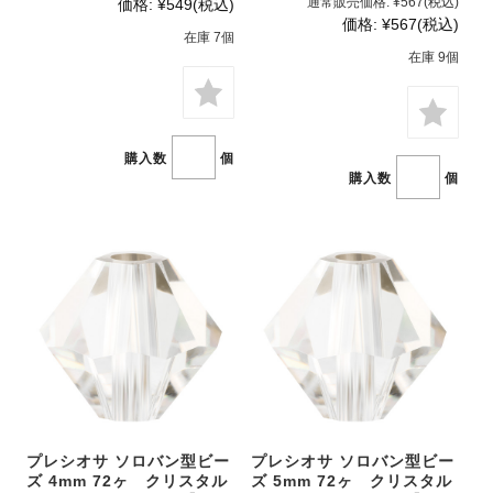
通常販売価格:
¥567
(税込)
価格:
¥549
(税込)
価格:
¥567
(税込)
在庫 7個
在庫 9個
購入数
個
購入数
個
プレシオサ ソロバン型ビー
プレシオサ ソロバン型ビー
ズ 4mm 72ヶ クリスタル
ズ 5mm 72ヶ クリスタル