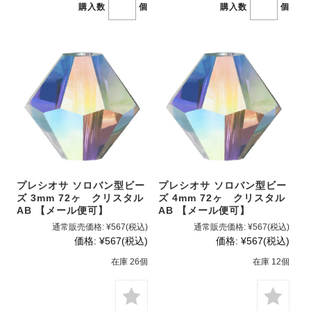
購入数
個
購入数
個
プレシオサ ソロバン型ビー
プレシオサ ソロバン型ビー
ズ 3mm 72ヶ クリスタル
ズ 4mm 72ヶ クリスタル
AB 【メール便可】
AB 【メール便可】
通常販売価格:
¥567
(税込)
通常販売価格:
¥567
(税込)
価格:
¥567
(税込)
価格:
¥567
(税込)
在庫 26個
在庫 12個