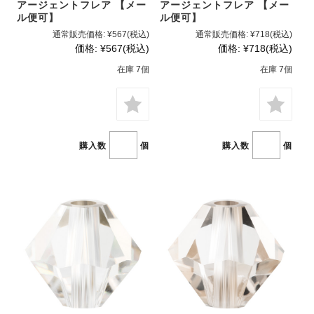
アージェントフレア 【メー
アージェントフレア 【メー
ル便可】
ル便可】
通常販売価格:
¥567
(税込)
通常販売価格:
¥718
(税込)
価格:
¥567
(税込)
価格:
¥718
(税込)
在庫 7個
在庫 7個
購入数
個
購入数
個