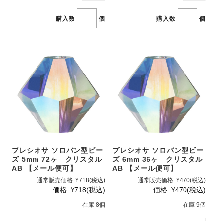
購入数
個
購入数
個
プレシオサ ソロバン型ビー
プレシオサ ソロバン型ビー
ズ 5mm 72ヶ クリスタル
ズ 6mm 36ヶ クリスタル
AB 【メール便可】
AB 【メール便可】
通常販売価格:
¥718
(税込)
通常販売価格:
¥470
(税込)
価格:
¥718
(税込)
価格:
¥470
(税込)
在庫 8個
在庫 9個