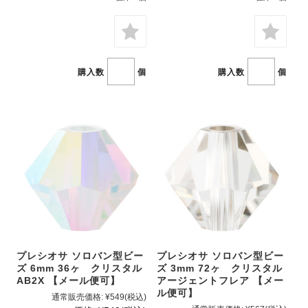
購入数
個
購入数
個
プレシオサ ソロバン型ビー
プレシオサ ソロバン型ビー
ズ 6mm 36ヶ クリスタル
ズ 3mm 72ヶ クリスタル
AB2X 【メール便可】
アージェントフレア 【メー
ル便可】
通常販売価格:
¥549
(税込)