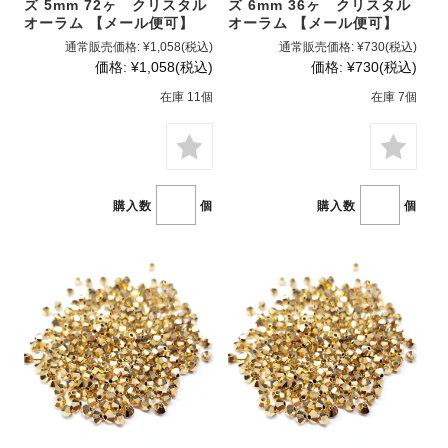
ズ 5mm 72ヶ クリスタル
ズ 6mm 36ヶ クリスタル
オーラム 【メール便可】
オーラム 【メール便可】
通常販売価格:
¥1,058
(税込)
通常販売価格:
¥730
(税込)
価格:
¥1,058
(税込)
価格:
¥730
(税込)
在庫 11個
在庫 7個
購入数
個
購入数
個