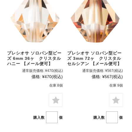
プレシオサ ソロバン型ビー
プレシオサ ソロバン型ビー
ズ 6mm 36ヶ クリスタル
ズ 3mm 72ヶ クリスタル
ハニー 【メール便可】
セルシアン 【メール便可】
通常販売価格:
¥470
(税込)
通常販売価格:
¥567
(税込)
価格:
¥470
(税込)
価格:
¥567
(税込)
在庫 8個
在庫 9個
購入数
個
購入数
個