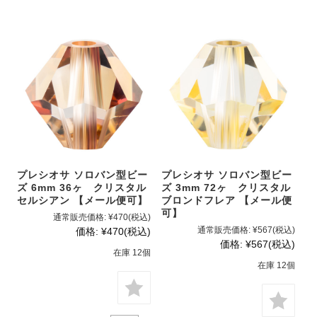
プレシオサ ソロバン型ビー
プレシオサ ソロバン型ビー
ズ 6mm 36ヶ クリスタル
ズ 3mm 72ヶ クリスタル
セルシアン 【メール便可】
ブロンドフレア 【メール便
可】
通常販売価格:
¥470
(税込)
通常販売価格:
¥567
(税込)
価格:
¥470
(税込)
価格:
¥567
(税込)
在庫 12個
在庫 12個