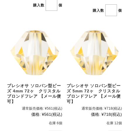
購入数
個
購入数
個
プレシオサ ソロバン型ビー
プレシオサ ソロバン型ビー
ズ 4mm 72ヶ クリスタル
ズ 5mm 72ヶ クリスタル
ブロンドフレア 【メール便
ブロンドフレア 【メール便
可】
可】
通常販売価格:
¥561
(税込)
通常販売価格:
¥718
(税込)
価格:
¥561
(税込)
価格:
¥718
(税込)
在庫 6個
在庫 12個