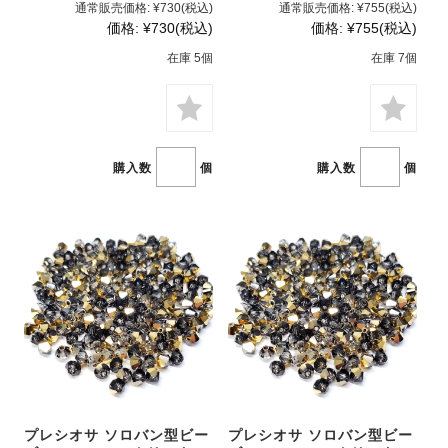
通常販売価格:
¥730
(税込)
通常販売価格:
¥755
(税込)
価格:
¥730
(税込)
価格:
¥755
(税込)
在庫 5個
在庫 7個
購入数
個
購入数
個
プレシオサ ソロバン型ビー
プレシオサ ソロバン型ビー