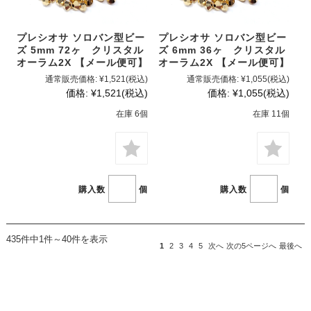
プレシオサ ソロバン型ビー
プレシオサ ソロバン型ビー
ズ 5mm 72ヶ クリスタル
ズ 6mm 36ヶ クリスタル
オーラム2X 【メール便可】
オーラム2X 【メール便可】
通常販売価格:
¥1,521
(税込)
通常販売価格:
¥1,055
(税込)
価格:
¥1,521
(税込)
価格:
¥1,055
(税込)
在庫 6個
在庫 11個
購入数
個
購入数
個
435件中1件～40件を表示
1
2
3
4
5
次へ
次の5ページへ
最後へ