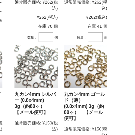
～
通常販売価格:
¥262
(税
通常販売価格:
¥262
(税
込)
込)
～
¥262
(税込)
¥262
(税込)
る
在庫 70 個
在庫 41 個
数量：
個
数量：
個
バ
丸カン4mm シルバ
丸カン4mm ゴール
ー (0.8x4mm)
ド（薄）
3g（約80ヶ）
(0.8x4mm) 3g（約
【メール便可】
80ヶ） 【メール
便可】
税
通常販売価格:
¥150
(税
)
込)
通常販売価格:
¥150
(税