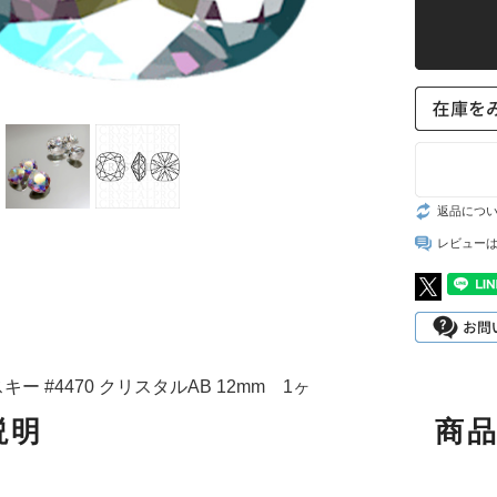
スト
返品につ
レビュー
ー #4470 クリスタルAB 12mm 1ヶ
説明
商