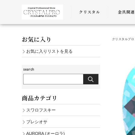
クリスタル
金具関連
SWAROVSKI
金具
お気に入り
クリスタルプロ 
PRECIOSA
チェーン
お気に入りリストを見る
AURORA
ﾜｲﾔｰ・ﾋﾓ・
商品カテゴリ
スワロフスキー
プレシオサ
AURORA (オーロラ)