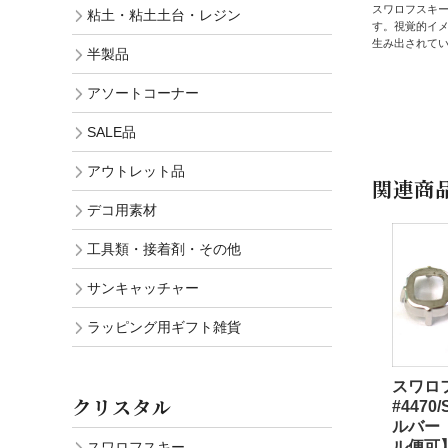
スワロフスキ
粘土・粘土土台・レジン
す。視覚的イ
生み出されて
半製品
アソートコーナー
SALE品
アウトレット品
関連商
デコ用素材
工具類・接着剤・その他
サンキャッチャー
ラッピング用ギフト雑貨
スワロ
クリスタル
#4470
ルバー
ル便可
スワロフスキー