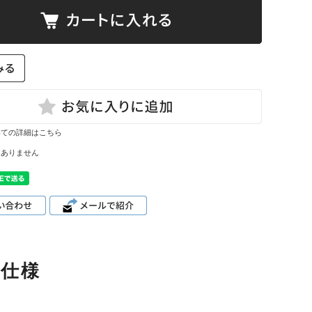
て
ーン・サイ
ズ表
いての詳細はこちら
はありません
品仕様