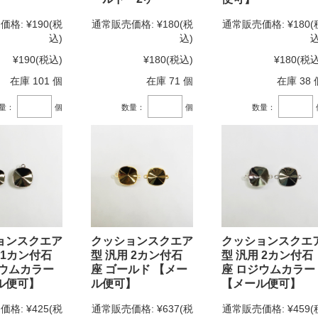
価格:
¥190
(税
通常販売価格:
¥180
(税
通常販売価格:
¥180
(
込)
込)
込
¥190
(税込)
¥180
(税込)
¥180
(税込
在庫 101 個
在庫 71 個
在庫 38 
量：
個
数量：
個
数量：
ョンスクエア
クッションスクエア
クッションスクエ
 1カン付石
型 汎用 2カン付石
型 汎用 2カン付石
ジウムカラー
座 ゴールド 【メー
座 ロジウムカラー
ル便可】
ル便可】
【メール便可】
価格:
¥425
(税
通常販売価格:
¥637
(税
通常販売価格:
¥459
(