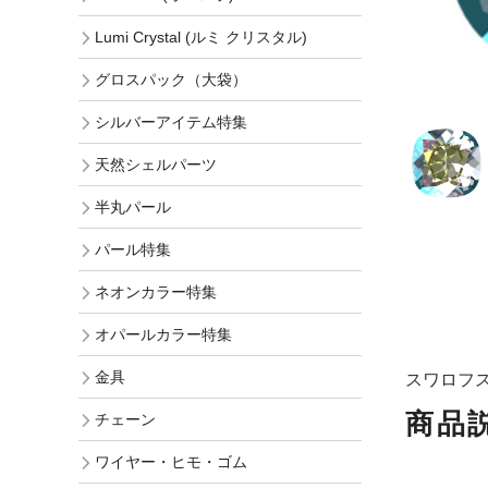
Lumi Crystal (ルミ クリスタル)
グロスパック（大袋）
シルバーアイテム特集
天然シェルパーツ
半丸パール
パール特集
ネオンカラー特集
オパールカラー特集
金具
スワロフスキ
商品
チェーン
ワイヤー・ヒモ・ゴム