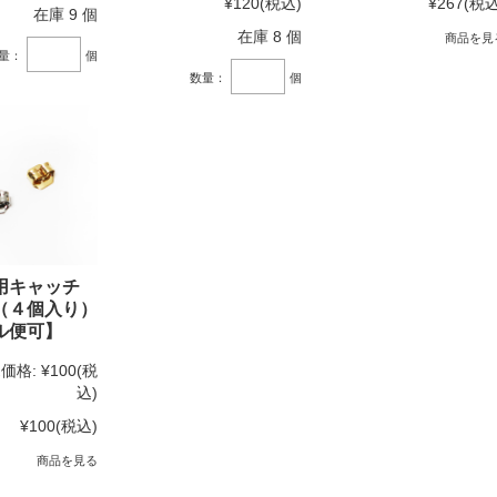
¥120
(税込)
¥267
(税込
在庫 9 個
在庫 8 個
商品を見
量：
個
数量：
個
用キャッチ
（４個入り）
ル便可】
価格:
¥100
(税
込)
¥100
(税込)
商品を見る