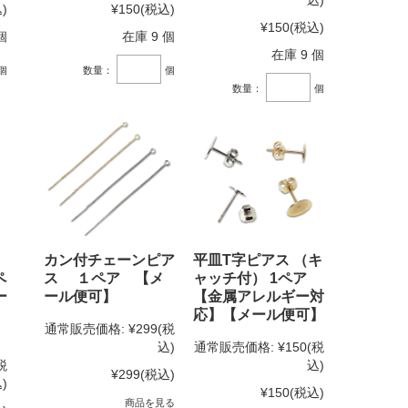
込)
)
¥150
(税込)
¥150
(税込)
個
在庫 9 個
在庫 9 個
個
数量：
個
数量：
個
カン付チェーンピア
平皿T字ピアス （キ
ペ
ス １ペア 【メ
ャッチ付） 1ペア
ー
ール便可】
【金属アレルギー対
応】【メール便可】
通常販売価格:
¥299
(税
込)
通常販売価格:
¥150
(税
税
込)
¥299
(税込)
)
¥150
(税込)
商品を見る