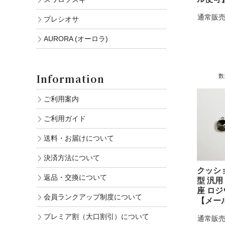
通常販売
プレシオサ
AURORA (オーロラ)
Information
数
ご利用案内
ご利用ガイド
送料・お届けについて
決済方法について
クッシ
返品・交換について
型 汎用
座 ロ
会員ランクアップ制度について
【メー
プレミア割（大口割引）について
通常販売