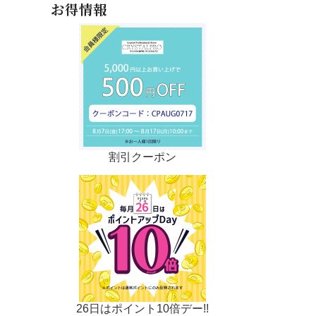
お得情報
割引クーポン
26日はポイント10倍デー!!