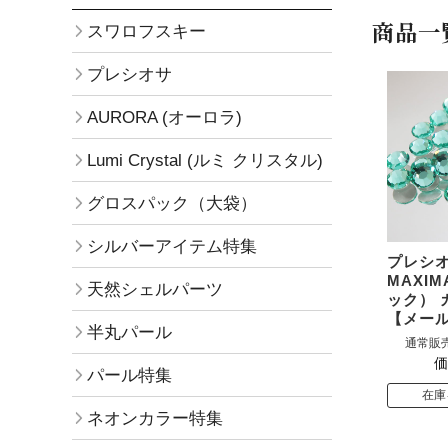
商品一
スワロフスキー
プレシオサ
AURORA (オーロラ)
Lumi Crystal (ルミ クリスタル)
グロスパック（大袋）
シルバーアイテム特集
プレシオ
MAXI
天然シェルパーツ
ック） 
【メー
半丸パール
通常販売
価
パール特集
在庫
ネオンカラー特集