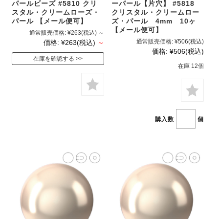
パールビーズ #5810 クリ
ーパール【片穴】 #5818
スタル・クリームローズ・
クリスタル・クリームロー
パール 【メール便可】
ズ・パール 4mm 10ヶ
【メール便可】
通常販売価格:
¥263
(税込)
～
通常販売価格:
¥506
(税込)
価格:
¥263
(税込)
～
価格:
¥506
(税込)
在庫を確認する
在庫 12個
購入数
個