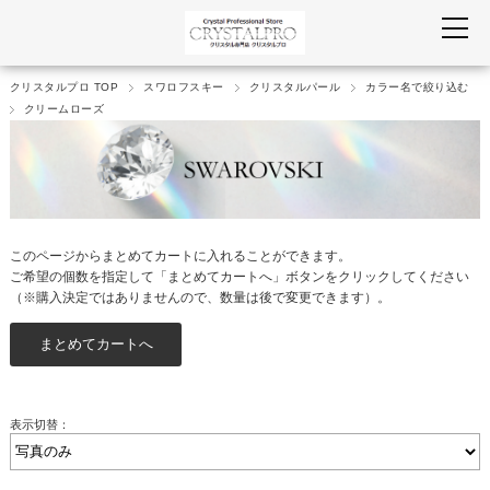
クリスタルプロ TOP
スワロフスキー
クリスタルパール
カラー名で絞り込む
クリームローズ
このページからまとめてカートに入れることができます。
ご希望の個数を指定して「まとめてカートへ」ボタンをクリックしてください
（※購入決定ではありませんので、数量は後で変更できます）。
表示切替：