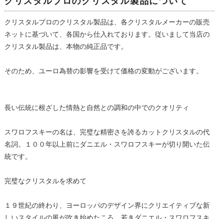
クリスタルプロのクリスタル製品について
クリスタルプロのクリスタル製品は、各クリスタルメーカーの販売
ネットに基づいて、各国から仕入れております。従いまして当店の
クリスタル製品は、本物の純正品です。
そのため、ユーロ為替の影響を受けて価格の変動がございます。
長い伝統に根ざした情熱と自然との調和の中でのクオリティ
スワロフスキーの名は、完璧な精密さを誇るカットクリスタルの代
名詞。１００年以上前にダニエル・スワロフスキーが切り開いた伝
統です。
完璧なクリスタルを求めて
１９世紀の終わり、ヨーロッパのデザイン界にクリエイティブな新
しいスタイルの風が吹き始めたころ、若きダニエル・スワロフスキ