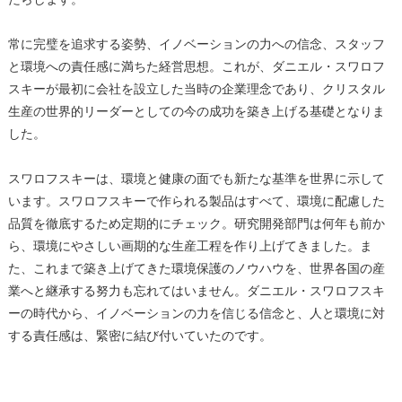
常に完璧を追求する姿勢、イノベーションの力への信念、スタッフ
と環境への責任感に満ちた経営思想。これが、ダニエル・スワロフ
スキーが最初に会社を設立した当時の企業理念であり、クリスタル
生産の世界的リーダーとしての今の成功を築き上げる基礎となりま
した。
スワロフスキーは、環境と健康の面でも新たな基準を世界に示して
います。スワロフスキーで作られる製品はすべて、環境に配慮した
品質を徹底するため定期的にチェック。研究開発部門は何年も前か
ら、環境にやさしい画期的な生産工程を作り上げてきました。ま
た、これまで築き上げてきた環境保護のノウハウを、世界各国の産
業へと継承する努力も忘れてはいません。ダニエル・スワロフスキ
ーの時代から、イノベーションの力を信じる信念と、人と環境に対
する責任感は、緊密に結び付いていたのです。