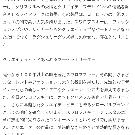
ーは、クリスタルへの愛情とクリエイティブデザインへの情熱を融
合させるライフワークに着手。その製品は、ヨーロッパの一流クチ
ュリエの間で高い人気を誇りました。スワロフスキーは、ファッシ
ョンメゾンやデザイナーたちのクリエイティブなパートナーとなっ
ただけでなく、ラグジュリーグッズ界に欠かせない存在となりまし
た。
クリエイティビティあふれるマーケットリーダー
誕生から１００年以上の時を経たスワロフスキー。その間、さまざ
まなトレンドやファッションに大きな役割を果たし、先進的なデザ
イナーたちの新しいアイデアやクリエーションに力を添えてきまし
た。今日スワロフスキーは、カットクリスタル製造で世界をリード
し、さらに卓越したクリエイティビティを誇るグローバルブランド
としての地位を確立しています。スワロフスキー・クリスタルは、
単に技術的に完成されたコンポーネントというだけではありませ
ん。クリエーターの作品に、情緒的なきらめきと情熱的な輝きをも
たらします。