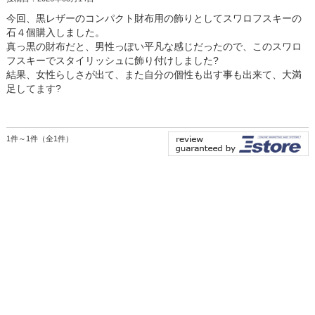
今回、黒レザーのコンパクト財布用の飾りとしてスワロフスキーの
石４個購入しました。
真っ黒の財布だと、男性っぽい平凡な感じだったので、このスワロ
フスキーでスタイリッシュに飾り付けしました?
結果、女性らしさが出て、また自分の個性も出す事も出来て、大満
足してます?
1件～1件（全1件）