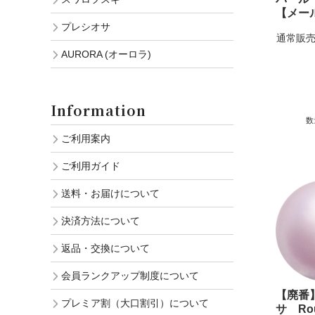
【メー
プレシオサ
通常販売
AURORA (オーロラ)
Information
数
ご利用案内
ご利用ガイド
送料・お届けについて
決済方法について
返品・交換について
会員ランクアップ制度について
【廃番
プレミア割（大口割引）について
サ Rou