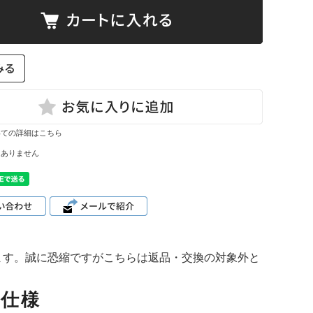
て
ーン・サイ
ズ表
いての詳細はこちら
はありません
ます。誠に恐縮ですがこちらは返品・交換の対象外と
品仕様