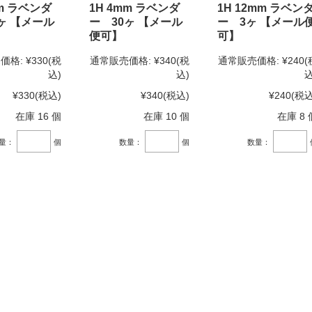
mm ラベンダ
1H 4mm ラベンダ
1H 12mm ラベン
ヶ 【メール
ー 30ヶ 【メール
ー 3ヶ 【メール
便可】
可】
価格:
¥330
(税
通常販売価格:
¥340
(税
通常販売価格:
¥240
(
込)
込)
込
¥330
(税込)
¥340
(税込)
¥240
(税込
在庫 16 個
在庫 10 個
在庫 8 
量：
個
数量：
個
数量：