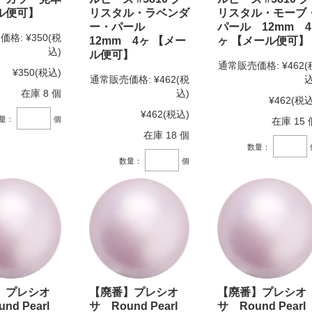
ル便可】
リスタル・ラベンダ
リスタル・モーブ
ー・パール
パール 12mm 4
価格:
¥350
(税
12mm 4ヶ 【メー
ヶ 【メール便可】
込)
ル便可】
通常販売価格:
¥462
(
¥350
(税込)
通常販売価格:
¥462
(税
込
在庫 8 個
込)
¥462
(税込
¥462
(税込)
量：
個
在庫 15 
在庫 18 個
数量：
数量：
個
】プレシオ
【廃番】プレシオ
【廃番】プレシオ
nd Pearl
サ Round Pearl
サ Round Pearl