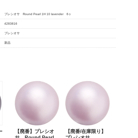
プレシオサ Round Pearl 1H 10 lavender 6ヶ
4283816
プレシオサ
新品
ー
【廃番】プレシオ
【廃番/在庫限り】
サ Round Pearl
プレシオサ