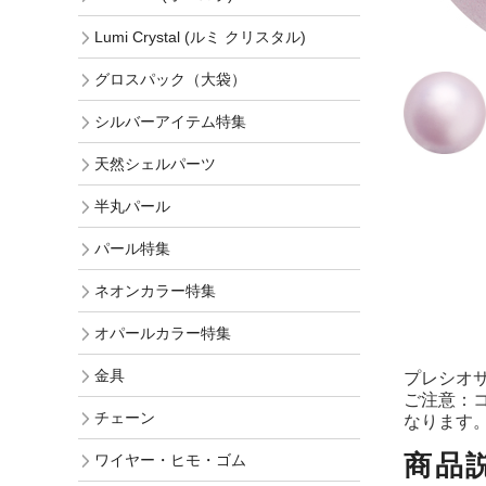
Lumi Crystal (ルミ クリスタル)
グロスパック（大袋）
シルバーアイテム特集
天然シェルパーツ
半丸パール
パール特集
ネオンカラー特集
オパールカラー特集
金具
プレシオサ R
ご注意：
チェーン
なります
商品
ワイヤー・ヒモ・ゴム