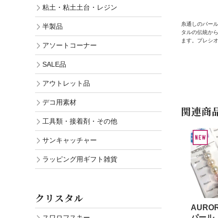
粘土・粘土土台・レジン
糸通しのパー
半製品
タルの伝統か
ます。プレシ
アソートコーナー
SALE品
アウトレット品
デコ用素材
関連商
工具類・接着剤・その他
サンキャッチャー
ラッピング用ギフト雑貨
クリスタル
AURO
パール
スワロフスキー