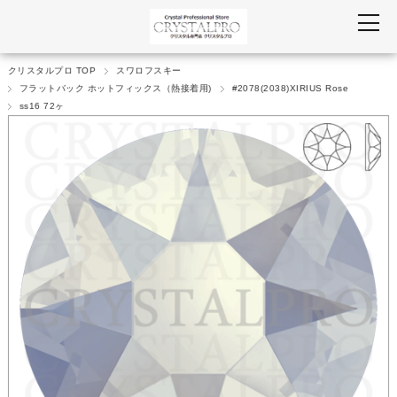
クリスタルプロ TOP
スワロフスキー
フラットバック ホットフィックス（熱接着用)
#2078(2038)XIRIUS Rose
ss16 72ヶ