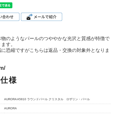
本物のようなパールのつややかな光沢と質感が特徴で
きます。
誠に恐縮ですがこちらは返品・交換の対象外となりま
m/
品仕様
AURORA A5810 ラウンドパール クリスタル ロザリン・パール
AURORA