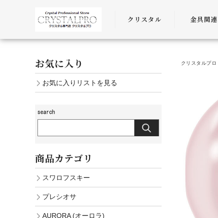
クリスタル
金具関連
SWAROVSKI
金具
お気に入り
クリスタルプロ 
PRECIOSA
チェーン
お気に入りリストを見る
AURORA
ﾜｲﾔｰ・ﾋﾓ・
商品カテゴリ
スワロフスキー
プレシオサ
AURORA (オーロラ)