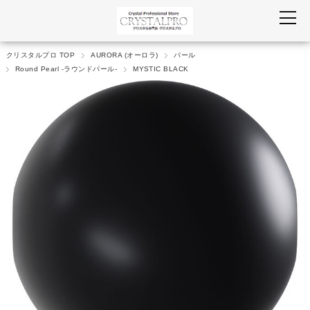
クリスタルプロ TOP
AURORA (オーロラ)
パール
Round Pearl -ラウンドパール-
MYSTIC BLACK