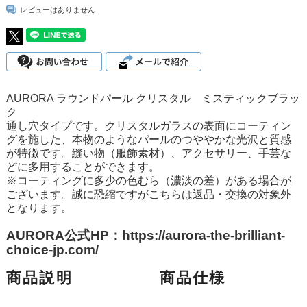
レビューはありません
AURORA ラウンドパール クリスタル ミスティックブラッ
ク
通し穴タイプです。クリスタルガラスの表面にコーティン
グを施した、本物のようなパールのつややかな光沢と質感
が特徴です。縫い物（服飾素材）、アクセサリー、手芸な
どに多用することができます。
※コーティングに多少の色むら（濃淡の差）がある場合が
ございます。誠に恐縮ですがこちらは返品・交換の対象外
となります。
AURORA公式HP：https://aurora-the-brilliant-
choice-jp.com/
商品説明
商品仕様