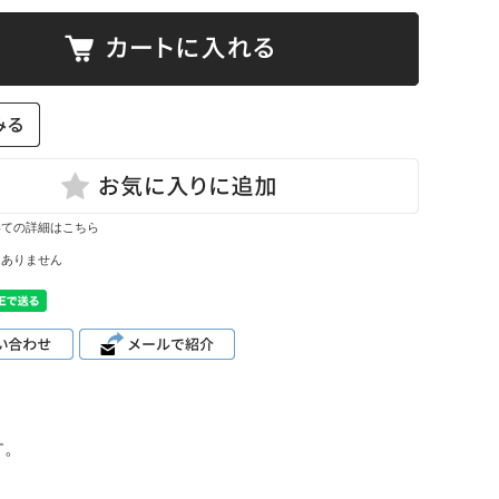
て
ーン・サイ
ズ表
いての詳細はこちら
はありません
す。