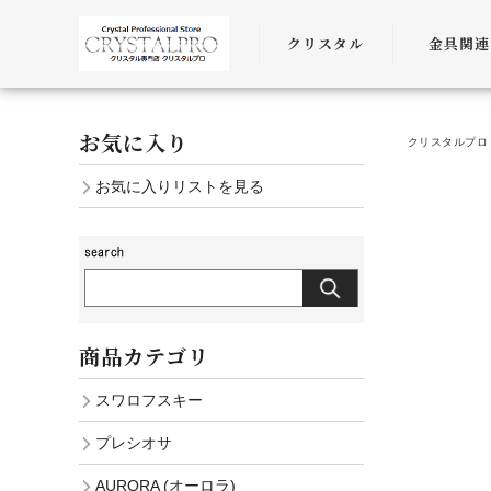
クリスタル
金具関連
SWAROVSKI
金具
お気に入り
クリスタルプロ 
PRECIOSA
チェーン
お気に入りリストを見る
AURORA
ﾜｲﾔｰ・ﾋﾓ・
商品カテゴリ
スワロフスキー
プレシオサ
AURORA (オーロラ)