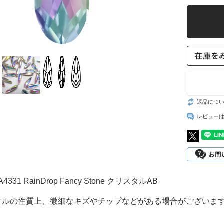
スト
返品につ
レビュー
A4331 RainDrop Fancy Stone クリスタルAB
タルの性質上、微細なキズやチップなどがある場合がございま