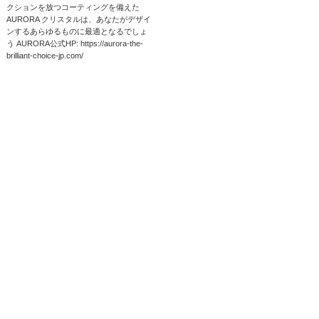
クションを放つコーティングを備えた
AURORA クリスタルは、あなたがデザイ
ンするあらゆるものに最適となるでしょ
う AURORA公式HP: https://aurora-the-
brilliant-choice-jp.com/