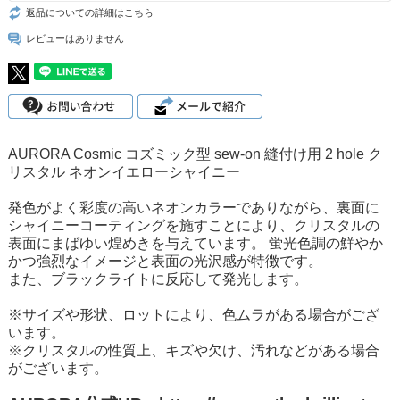
返品についての詳細はこちら
レビューはありません
AURORA Cosmic コズミック型 sew-on 縫付け用 2 hole ク
リスタル ネオンイエローシャイニー
発色がよく彩度の高いネオンカラーでありながら、裏面に
シャイニーコーティングを施すことにより、クリスタルの
表面にまばゆい煌めきを与えています。 蛍光色調の鮮やか
かつ強烈なイメージと表面の光沢感が特徴です。
また、ブラックライトに反応して発光します。
※サイズや形状、ロットにより、色ムラがある場合がござ
います。
※クリスタルの性質上、キズや欠け、汚れなどがある場合
がございます。