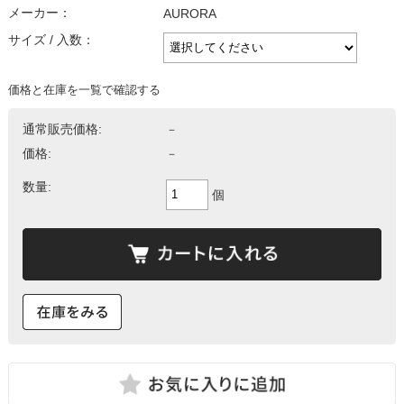
メーカー：
AURORA
サイズ / 入数：
価格と在庫を一覧で確認する
通常販売価格:
－
価格:
－
数量:
個