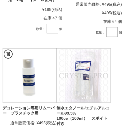
通常販売価格:
¥495
(税込)
¥198
(税込)
¥495
(税込)
在庫 47 個
在庫 64 個
数量：
個
数量：
個
デコレーション専用リムーバ
無水エタノール/エチルアルコ
ー プラスチック用
ール99.5%
100cc（100ml） スポイト
通常販売価格:
¥495
(税込)
付き