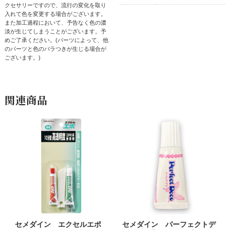
クセサリーですので、流行の変化を取り
入れて色を変更する場合がございます。
また加工過程において、予告なく色の濃
淡が生じてしまうことがございます。予
めご了承ください。(パーツによって、他
のパーツと色のバラつきが生じる場合が
ございます。)
関連商品
セメダイン エクセルエポ
セメダイン パーフェクトデ