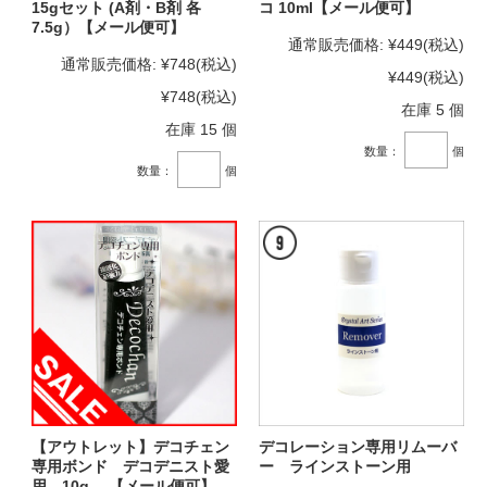
15gセット (A剤・B剤 各
コ 10ml【メール便可】
7.5g）【メール便可】
通常販売価格:
¥449
(税込)
通常販売価格:
¥748
(税込)
¥449
(税込)
¥748
(税込)
在庫 5 個
在庫 15 個
数量：
個
数量：
個
【アウトレット】デコチェン
デコレーション専用リムーバ
専用ボンド デコデニスト愛
ー ラインストーン用
用 10g 【メール便可】