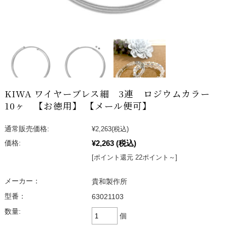
KIWA ワイヤーブレス細 3連 ロジウムカラー
10ヶ 【お徳用】 【メール便可】
通常販売価格:
¥2,263
(税込)
¥2,263
(税込)
価格:
[ポイント還元 22ポイント～]
メーカー：
貴和製作所
型番：
63021103
数量:
個