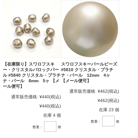
【在庫限り】スワロフスキ
スワロフスキーパールビーズ
ー・クリスタルバロックパー
#5810 クリスタル・プラチ
ル #5840 クリスタル・プラチ
ナ・パール 12mm 4ヶ
ナ・パール 8mm 5ヶ 【メ
【メール便可】
ール便可】
通常販売価格:
¥462
(税込)
通常販売価格:
¥440
(税込)
¥462
(税込)
¥440
(税込)
在庫 23 個
在庫 4 個
数量：
個
数量：
個