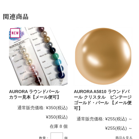
関連商品
AURORA ラウンドパール
AURORA A5810 ラウンドパ
カラー見本【メール便可】
ール クリスタル ビンテージ
ゴールド・パール 【メール便
通常販売価格:
¥350
(税込)
可】
¥350
(税込)
通常販売価格:
¥255
(税込)
～
在庫 8 個
¥255
(税込)
～
商品を見る
数量：
個