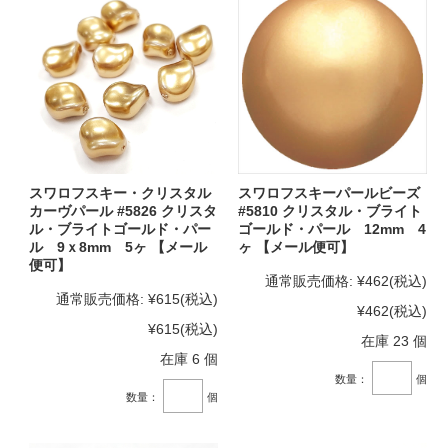
スワロフスキー・クリスタル
スワロフスキーパールビーズ
カーヴパール #5826 クリスタ
#5810 クリスタル・ブライト
ル・ブライトゴールド・パー
ゴールド・パール 12mm 4
ル 9ｘ8mm 5ヶ 【メール
ヶ 【メール便可】
便可】
通常販売価格:
¥462
(税込)
通常販売価格:
¥615
(税込)
¥462
(税込)
¥615
(税込)
在庫 23 個
在庫 6 個
数量：
個
数量：
個