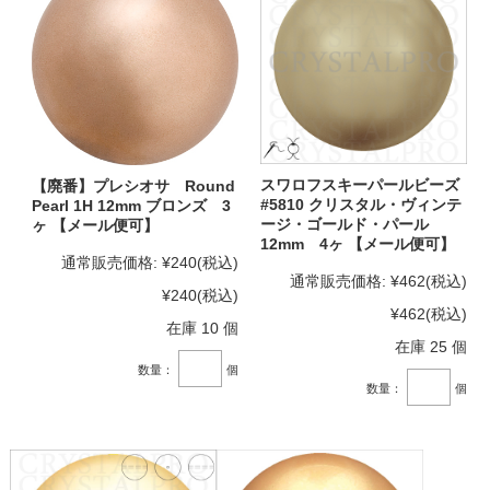
スワロフスキーパールビーズ
【廃番】プレシオサ Round
#5810 クリスタル・ヴィンテ
Pearl 1H 12mm ブロンズ 3
ージ・ゴールド・パール
ヶ 【メール便可】
12mm 4ヶ 【メール便可】
通常販売価格:
¥240
(税込)
通常販売価格:
¥462
(税込)
¥240
(税込)
¥462
(税込)
在庫 10 個
在庫 25 個
数量：
個
数量：
個