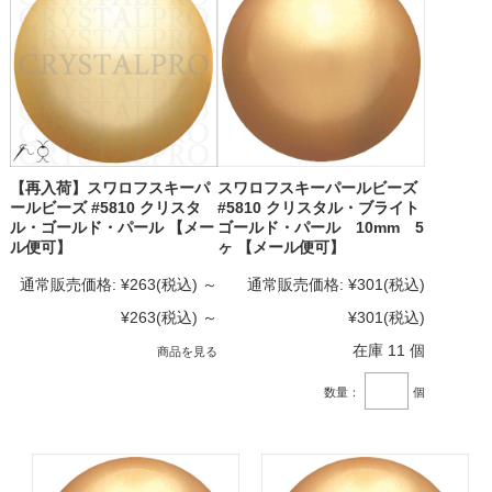
【再入荷】スワロフスキーパ
スワロフスキーパールビーズ
ールビーズ #5810 クリスタ
#5810 クリスタル・ブライト
ル・ゴールド・パール 【メー
ゴールド・パール 10mm 5
ル便可】
ヶ 【メール便可】
通常販売価格:
¥263
(税込)
～
通常販売価格:
¥301
(税込)
¥263
(税込)
～
¥301
(税込)
在庫 11 個
商品を見る
数量：
個