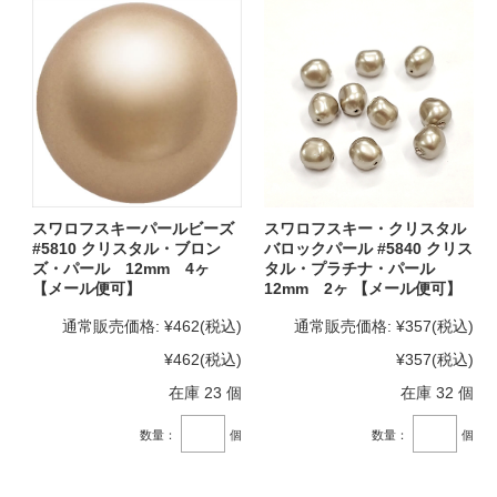
スワロフスキーパールビーズ
スワロフスキー・クリスタル
#5810 クリスタル・ブロン
バロックパール #5840 クリス
ズ・パール 12mm 4ヶ
タル・プラチナ・パール
【メール便可】
12mm 2ヶ 【メール便可】
通常販売価格:
¥462
(税込)
通常販売価格:
¥357
(税込)
¥462
(税込)
¥357
(税込)
在庫 23 個
在庫 32 個
数量：
個
数量：
個