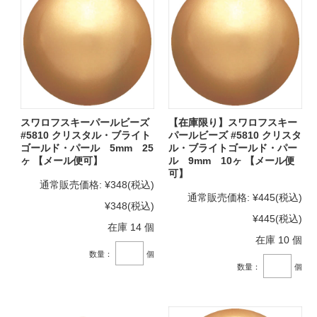
スワロフスキーパールビーズ
【在庫限り】スワロフスキー
#5810 クリスタル・ブライト
パールビーズ #5810 クリスタ
ゴールド・パール 5mm 25
ル・ブライトゴールド・パー
ヶ 【メール便可】
ル 9mm 10ヶ 【メール便
可】
通常販売価格:
¥348
(税込)
通常販売価格:
¥445
(税込)
¥348
(税込)
¥445
(税込)
在庫 14 個
在庫 10 個
数量：
個
数量：
個