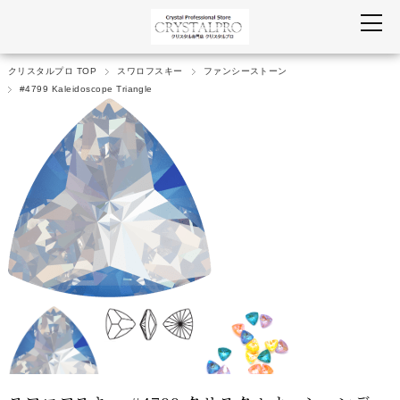
クリスタルプロ TOP
スワロフスキー
ファンシーストーン
#4799 Kaleidoscope Triangle