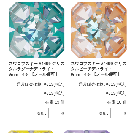
スワロフスキー #4499 クリス
スワロフスキー #4499 クリス
タルラグーナディライト
タルピーチディライト
6mm 4ヶ 【メール便可】
6mm 4ヶ 【メール便可】
通常販売価格:
¥513
(税込)
通常販売価格:
¥513
(税込)
¥513
(税込)
¥513
(税込)
在庫 13 個
在庫 10 個
数量：
個
数量：
個