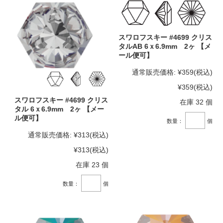
スワロフスキー #4699 クリス
タルAB 6ｘ6.9mm 2ヶ 【メ
ール便可】
通常販売価格:
¥359
(税込)
¥359
(税込)
スワロフスキー #4699 クリス
在庫 32 個
タル 6ｘ6.9mm 2ヶ 【メー
ル便可】
数量：
個
通常販売価格:
¥313
(税込)
¥313
(税込)
在庫 23 個
数量：
個