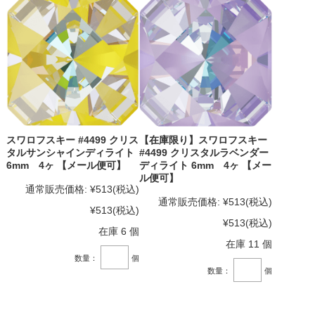
スワロフスキー #4499 クリス
【在庫限り】スワロフスキー
タルサンシャインディライト
#4499 クリスタルラベンダー
6mm 4ヶ 【メール便可】
ディライト 6mm 4ヶ 【メー
ル便可】
通常販売価格:
¥513
(税込)
通常販売価格:
¥513
(税込)
¥513
(税込)
¥513
(税込)
在庫 6 個
在庫 11 個
数量：
個
数量：
個