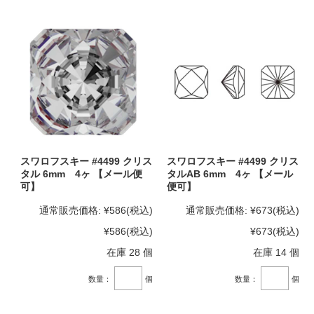
スワロフスキー #4499 クリス
スワロフスキー #4499 クリス
タル 6mm 4ヶ 【メール便
タルAB 6mm 4ヶ 【メール
可】
便可】
通常販売価格:
¥586
(税込)
通常販売価格:
¥673
(税込)
¥586
(税込)
¥673
(税込)
在庫 28 個
在庫 14 個
数量：
個
数量：
個