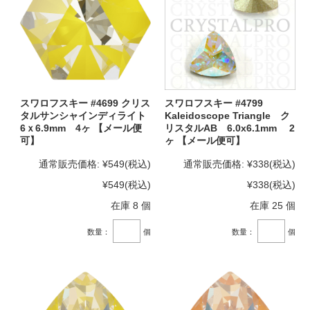
スワロフスキー #4699 クリス
スワロフスキー #4799
タルサンシャインディライト
Kaleidoscope Triangle ク
6ｘ6.9mm 4ヶ 【メール便
リスタルAB 6.0x6.1mm 2
可】
ヶ 【メール便可】
通常販売価格:
¥549
(税込)
通常販売価格:
¥338
(税込)
¥549
(税込)
¥338
(税込)
在庫 8 個
在庫 25 個
数量：
個
数量：
個