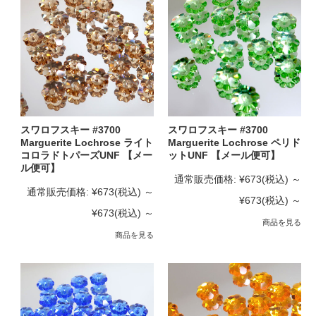
スワロフスキー #3700
スワロフスキー #3700
Marguerite Lochrose ライト
Marguerite Lochrose ペリド
コロラドトパーズUNF 【メー
ットUNF 【メール便可】
ル便可】
通常販売価格:
¥673
(税込)
～
通常販売価格:
¥673
(税込)
～
¥673
(税込)
～
¥673
(税込)
～
商品を見る
商品を見る