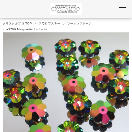
クリスタルプロ TOP
スワロフスキー
ソーオンストーン
#3700 Marguerite Lochrose