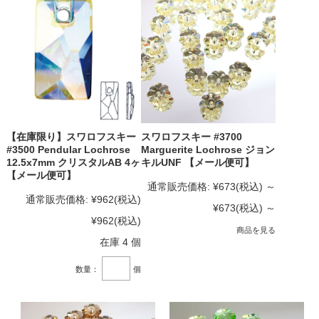
【在庫限り】スワロフスキー
スワロフスキー #3700
#3500 Pendular Lochrose
Marguerite Lochrose ジョン
12.5x7mm クリスタルAB 4ヶ
キルUNF 【メール便可】
【メール便可】
通常販売価格:
¥673
(税込)
～
通常販売価格:
¥962
(税込)
¥673
(税込)
～
¥962
(税込)
商品を見る
在庫 4 個
数量：
個