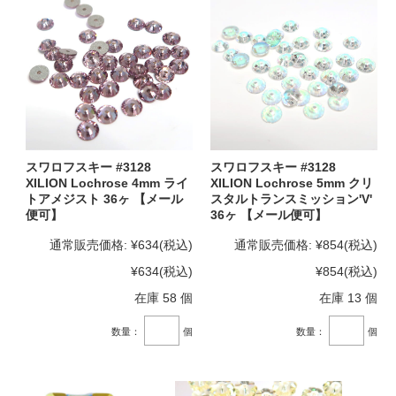
スワロフスキー #3128
スワロフスキー #3128
XILION Lochrose 4mm ライ
XILION Lochrose 5mm クリ
トアメジスト 36ヶ 【メール
スタルトランスミッション'V'
便可】
36ヶ 【メール便可】
通常販売価格:
¥634
(税込)
通常販売価格:
¥854
(税込)
¥634
(税込)
¥854
(税込)
在庫 58 個
在庫 13 個
数量：
個
数量：
個