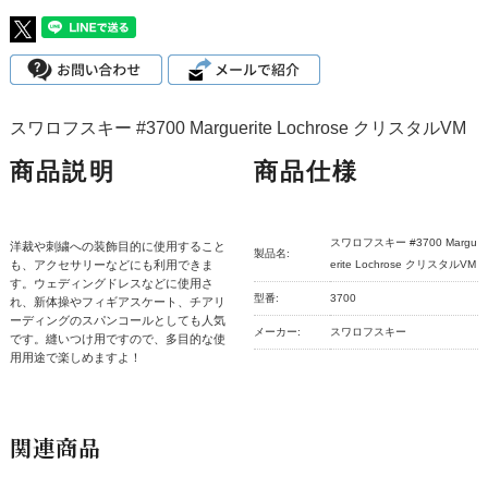
スワロフスキー #3700 Marguerite Lochrose クリスタルVM
商品説明
商品仕様
スワロフスキー #3700 Margu
洋裁や刺繍への装飾目的に使用すること
製品名:
も、アクセサリーなどにも利用できま
erite Lochrose クリスタルVM
す。ウェディングドレスなどに使用さ
型番:
3700
れ、新体操やフィギアスケート、チアリ
ーディングのスパンコールとしても人気
メーカー:
スワロフスキー
です。縫いつけ用ですので、多目的な使
用用途で楽しめますよ！
関連商品