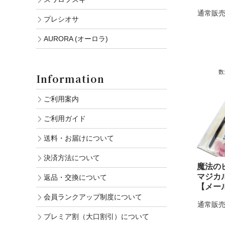
通常販売
プレシオサ
AURORA (オーロラ)
数
Information
ご利用案内
ご利用ガイド
送料・お届けについて
決済方法について
魔法の
マジカ
返品・交換について
【メー
会員ランクアップ制度について
通常販売
プレミア割（大口割引）について