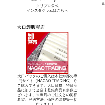
数
クリプロ公式
インスタグラムはこちら
大口卸販売店
大口パックのご購入は本社卸部の専
門サイト（NAGAO TRADING）で
ご購入できます。大口価格、特価商
品に加えて当店未登録商品も多数ご
ざいます。※当店のご注文との同梱
希望、発送方法、価格の調整等一切
行えません。