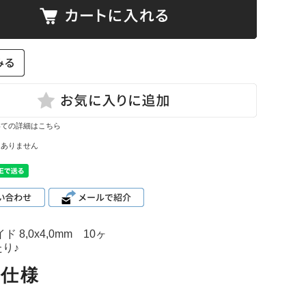
て
ーン・サイ
ズ表
いての詳細はこちら
はありません
ド 8,0x4,0mm 10ヶ
り♪
品仕様