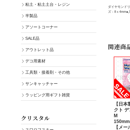
粘土・粘土土台・レジン
ダイヤモンドリ
ズ：8ｘ4mm
半製品
アソートコーナー
SALE品
関連商
アウトレット品
デコ用素材
工具類・接着剤・その他
サンキャッチャー
ラッピング用ギフト雑貨
【日本
クト 
M
クリスタル
150mm
【メー
スワロフスキー