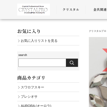
クリスタル
金具関連
SWAROVSKI
金具
お気に入り
クリスタルプロ 
PRECIOSA
チェーン
お気に入りリストを見る
AURORA
ﾜｲﾔｰ・ﾋﾓ・
商品カテゴリ
スワロフスキー
プレシオサ
AURORA (オーロラ)