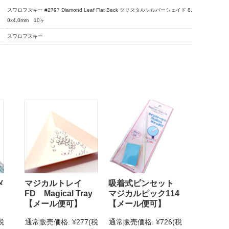
スワロフスキー #2797 Diamond Leaf Flat Back クリスタルシルバーシェイド 8,
0x4,0mm 10ヶ
スワロフスキー
メ
マジカルトレイ
吸着式ピンセット
FD Magical Tray
マジカルピック114
【メール便可】
【メール便可】
税
通常販売価格:
¥277
(税
通常販売価格:
¥726
(税