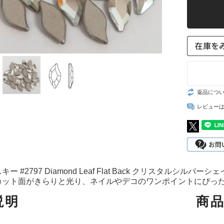
スト
返品につ
レビュー
 #2797 Diamond Leaf Flat Back クリスタルシルバーシェイ
カット面がきらりと光り、ネイルやデコのワンポイントにぴった
説明
商