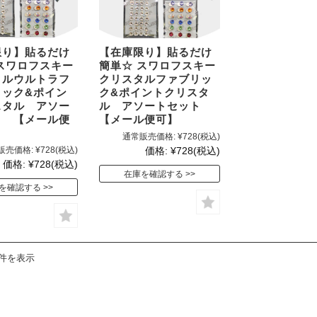
スト
限り】貼るだけ
【在庫限り】貼るだけ
スワロフスキー
簡単☆ スワロフスキー
タルウルトラフ
クリスタルファブリッ
ロック&ポイン
ク&ポイントクリスタ
スタル アソー
ル アソートセット
ト 【メール便
【メール便可】
通常販売価格:
¥728
(税込)
販売価格:
¥728
(税込)
価格:
¥728
(税込)
価格:
¥728
(税込)
在庫を確認する
を確認する
2件を表示