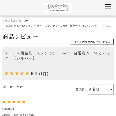
クリスタルプロ TOP
商品レビュー:ストラス用金具 ステンカン 8mm 普通巻き 50ヶパック 【シルバ
ー】
商品レビュー
ストラス用金具 ステンカン 8mm 普通巻き 50ヶパッ
ク 【シルバー】
5.0
(1件)
1件～1件（全1件）
並び順：
Chako 様
投稿日：2021年12月04日